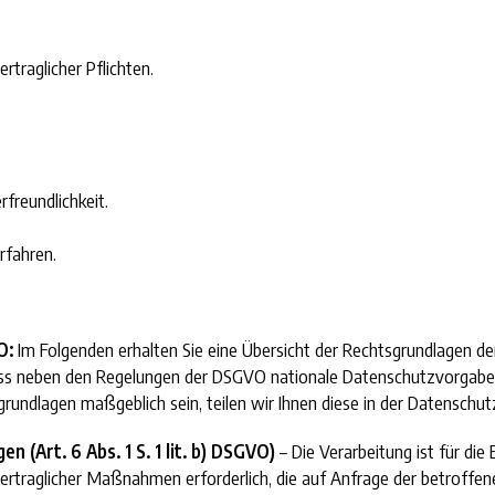
rtraglicher Pflichten.
freundlichkeit.
rfahren.
O:
Im Folgenden erhalten Sie eine Übersicht der Rechtsgrundlagen 
dass neben den Regelungen der DSGVO nationale Datenschutzvorgabe
sgrundlagen maßgeblich sein, teilen wir Ihnen diese in der Datenschut
 (Art. 6 Abs. 1 S. 1 lit. b) DSGVO)
– Die Verarbeitung ist für die 
ertraglicher Maßnahmen erforderlich, die auf Anfrage der betroffen