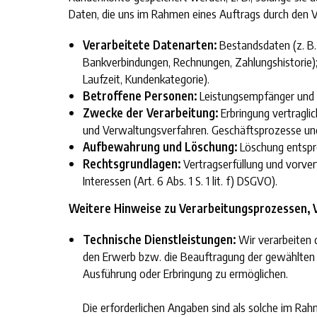
Daten, die uns im Rahmen eines Auftrags durch den V
Verarbeitete Datenarten:
Bestandsdaten (z. B.
Bankverbindungen, Rechnungen, Zahlungshistorie);
Laufzeit, Kundenkategorie).
Betroffene Personen:
Leistungsempfänger und A
Zwecke der Verarbeitung:
Erbringung vertraglic
und Verwaltungsverfahren. Geschäftsprozesse und 
Aufbewahrung und Löschung:
Löschung entspr
Rechtsgrundlagen:
Vertragserfüllung und vorvertr
Interessen (Art. 6 Abs. 1 S. 1 lit. f) DSGVO).
Weitere Hinweise zu Verarbeitungsprozessen, 
Technische Dienstleistungen:
Wir verarbeiten 
den Erwerb bzw. die Beauftragung der gewählten 
Ausführung oder Erbringung zu ermöglichen.
Die erforderlichen Angaben sind als solche im Ra