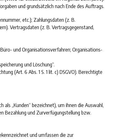
orgaben und grundsätzlich nach Ende des Auftrags.
nnummer, etc.); Zahlungsdaten (z. B.
n). Vertragsdaten (z. B. Vertragsgegenstand,
; Büro- und Organisationsverfahren; Organisations-
peicherung und Löschung“.
htung (Art. 6 Abs. 1 S. 1 lit. c) DSGVO). Berechtigte
ch als „Kunden“ bezeichnet), um ihnen die Auswahl,
en Bezahlung und Zurverfügungstellung bzw.
gekennzeichnet und umfassen die zur