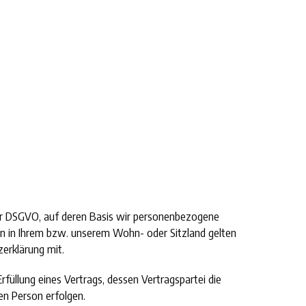
der DSGVO, auf deren Basis wir personenbezogene
n in Ihrem bzw. unserem Wohn- oder Sitzland gelten
zerklärung mit.
Erfüllung eines Vertrags, dessen Vertragspartei die
en Person erfolgen.