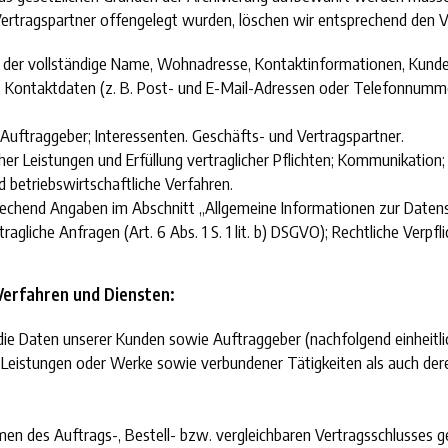
ertragspartner offengelegt wurden, löschen wir entsprechend den V
 der vollständige Name, Wohnadresse, Kontaktinformationen, Kunde
 Kontaktdaten (z. B. Post- und E-Mail-Adressen oder Telefonnummer
uftraggeber; Interessenten. Geschäfts- und Vertragspartner.
her Leistungen und Erfüllung vertraglicher Pflichten; Kommunikation
betriebswirtschaftliche Verfahren.
echend Angaben im Abschnitt „Allgemeine Informationen zur Datens
agliche Anfragen (Art. 6 Abs. 1 S. 1 lit. b) DSGVO); Rechtliche Verpflic
Verfahren und Diensten:
die Daten unserer Kunden sowie Auftraggeber (nachfolgend einheitli
Leistungen oder Werke sowie verbundener Tätigkeiten als auch der
hmen des Auftrags-, Bestell- bzw. vergleichbaren Vertragsschlusses 