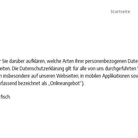
Startseite
Sie darüber aufklären, welche Arten Ihrer personenbezogenen Daten
en. Die Datenschutzerklärung gilt für alle von uns durchgeführte
h insbesondere auf unseren Webseiten, in mobilen Applikationen sowi
fassend bezeichnet als „Onlineangebot“).
fisch.