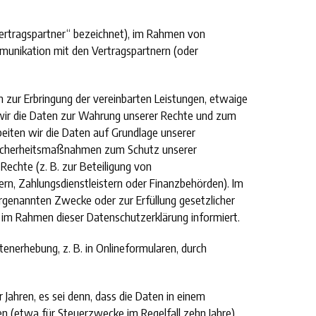
Vertragspartner“ bezeichnet), im Rahmen von
munikation mit den Vertragspartnern (oder
n zur Erbringung der vereinbarten Leistungen, etwaige
 wir die Daten zur Wahrung unserer Rechte und zum
iten wir die Daten auf Grundlage unserer
 Sicherheitsmaßnahmen zum Schutz unserer
echte (z. B. zur Beteiligung von
rn, Zahlungsdienstleistern oder Finanzbehörden). Im
orgenannten Zwecke oder zur Erfüllung gesetzlicher
r im Rahmen dieser Datenschutzerklärung informiert.
enerhebung, z. B. in Onlineformularen, durch
 Jahren, es sei denn, dass die Daten in einem
n (etwa für Steuerzwecke im Regelfall zehn Jahre).