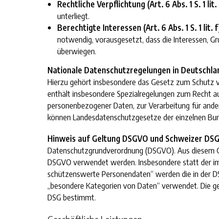
Rechtliche Verpflichtung (Art. 6 Abs. 1 S. 1 lit
unterliegt.
Berechtigte Interessen (Art. 6 Abs. 1 S. 1 lit.
notwendig, vorausgesetzt, dass die Interessen, G
überwiegen.
Nationale Datenschutzregelungen in Deutschla
Hierzu gehört insbesondere das Gesetz zum Schutz 
enthält insbesondere Spezialregelungen zum Recht a
personenbezogener Daten, zur Verarbeitung für andere
können Landesdatenschutzgesetze der einzelnen Bu
Hinweis auf Geltung DSGVO und Schweizer DS
Datenschutzgrundverordnung (DSGVO). Aus diesem Grun
DSGVO verwendet werden. Insbesondere statt der im
schützenswerte Personendaten“ werden die in der D
„besondere Kategorien von Daten“ verwendet. Die g
DSG bestimmt.