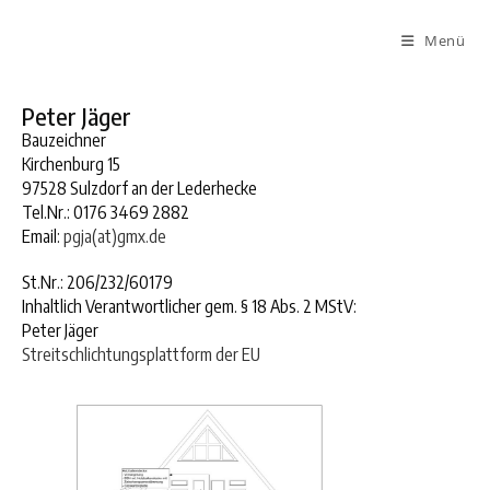
Menü
Peter Jäger
Bauzeichner
Kirchenburg 15
97528 Sulzdorf an der Lederhecke
Tel.Nr.: 0176 3469 2882
Email:
pgja(at)gmx.de
St.Nr.: 206/232/60179
Inhaltlich Verantwortlicher gem. § 18 Abs. 2 MStV:
Peter Jäger
Streitschlichtungsplattform der EU