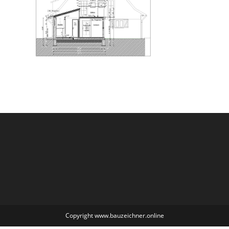
Copyright www.bauzeichner.online